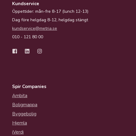
Kundservice
Öppettider: mån-fre 8-17 (lunch 12-13)
Dag före helgdag 8-12, helgdag stängt
kundservice@metria.se
010 - 121 80 00
Spir Companies
Ambita
Boligmappa
Byggebolig
Hjemla
iVerdi