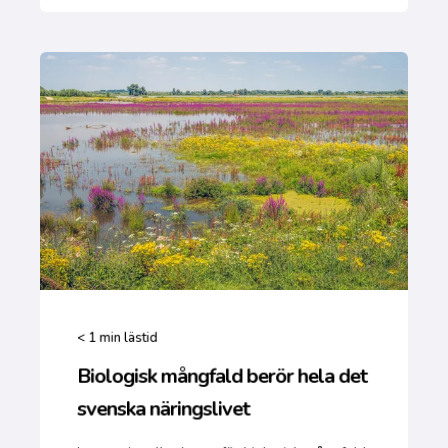
< 1
min lästid
Biologisk mångfald berör hela det
svenska näringslivet