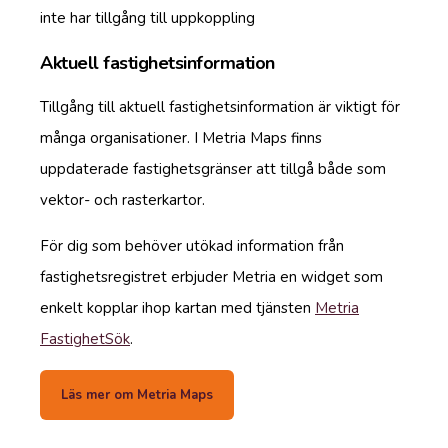
inte har tillgång till uppkoppling
Aktuell fastighetsinformation
Tillgång till aktuell fastighetsinformation är viktigt för
många organisationer. I Metria Maps finns
uppdaterade fastighetsgränser att tillgå både som
vektor- och rasterkartor.
För dig som behöver utökad information från
fastighetsregistret erbjuder Metria en widget som
enkelt kopplar ihop kartan med tjänsten
Metria
FastighetSök
.
Läs mer om Metria Maps