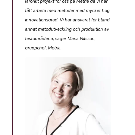
lärorikt projekt för oss på Metria då vi har
fått arbeta med metoder med mycket hög
innovationsgrad. Vi har ansvarat för bland
annat metodutveckling och produktion av
testområdena, säger Maria Nilsson,
gruppchef, Metria.