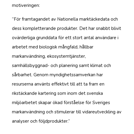
motiveringen:
”För framtagandet av Nationella marktäckedata och
dess kompletterande produkter. Det har snabbt blivit
ovärderliga grunddata för ett stort antal användare i
arbetet med biologisk mångfald, hållbar
markanvändning, ekosystemtjänster,
samhällsbyggnad- och planering samt klimat och
sårbarhet. Genom myndighetssamverkan har
resurserna använts effektivt till att ta fram en
rikstäckande kartering som inom det svenska
miljöarbetet skapar ökad förståelse för Sveriges
markanvändning och stimulerar till vidareutveckling av
analyser och följdprodukter.”