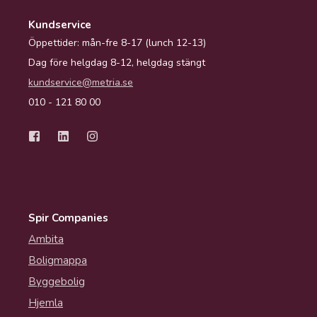
Kundservice
Öppettider: mån-fre 8-17 (lunch 12-13)
Dag före helgdag 8-12, helgdag stängt
kundservice@metria.se
010 - 121 80 00
Spir Companies
Ambita
Boligmappa
Byggebolig
Hjemla