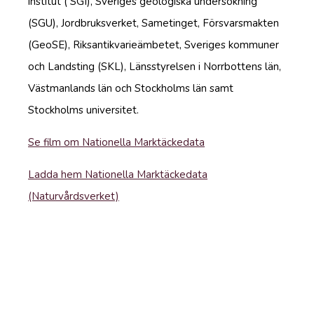
institut ( SGI), Sveriges geologiska undersökning
(SGU), Jordbruksverket, Sametinget, Försvarsmakten
(GeoSE), Riksantikvarieämbetet, Sveriges kommuner
och Landsting (SKL), Länsstyrelsen i Norrbottens län,
Västmanlands län och Stockholms län samt
Stockholms universitet.
Se film om Nationella Marktäckedata
Ladda hem Nationella Marktäckedata
(Naturvårdsverket)