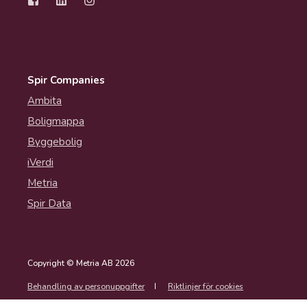
Spir Companies
Ambita
Boligmappa
Byggebolig
iVerdi
Metria
Spir Data
Copyright © Metria AB 2026
Behandling av personuppgifter
Riktlinjer för cookies