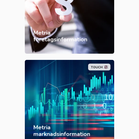
Metria
företagsinformation
TOUCH
Metria
marknadsinformation