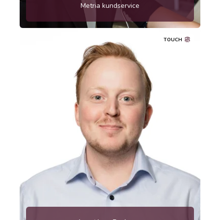
Metria kundservice
TOUCH
Telefon: 010-121 80 04