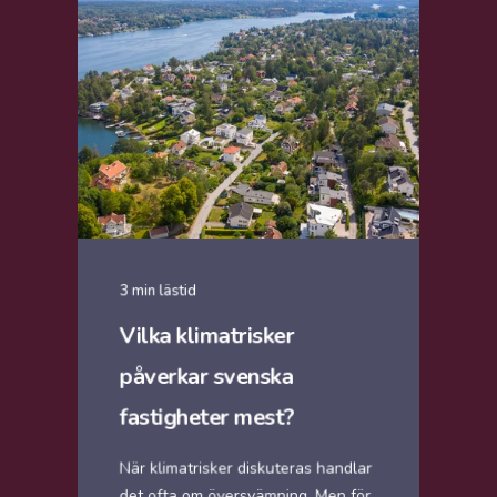
3 min lästid
Vilka klimatrisker
påverkar svenska
fastigheter mest?
När klimatrisker diskuteras handlar
det ofta om översvämning. Men för