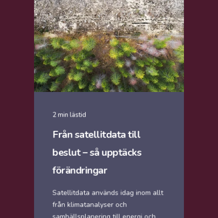
2 min lästid
Från satellitdata till
beslut – så upptäcks
förändringar
Satellitdata används idag inom allt
från klimatanalyser och
samhällsplanering till energi och