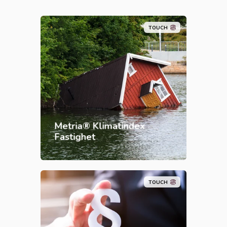
TOUCH
Metria® Klimatindex
Fastighet
TOUCH