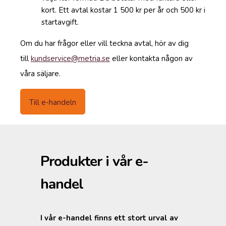
kort. Ett avtal kostar 1 500 kr per år och 500 kr i
startavgift.
Om du har frågor eller vill teckna avtal, hör av dig
till
kundservice@metria.se
eller kontakta någon av
våra säljare.
Till
e-handeln
Produkter i vår e-
handel
I vår e-handel finns ett stort urval av