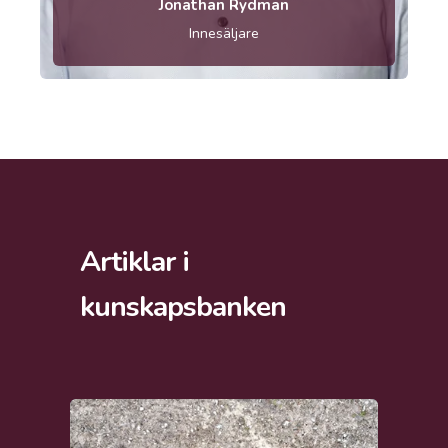
Jonathan Rydman
Innesäljare
Artiklar i
kunskapsbanken