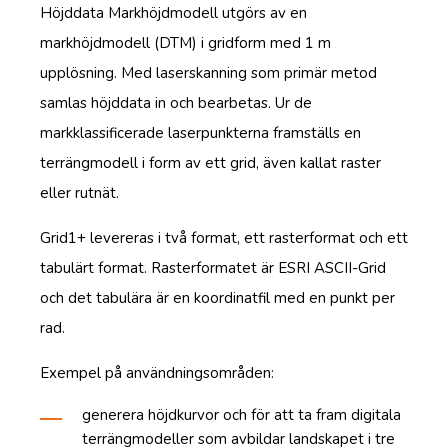
Höjddata
Markhöjdmodell
utgörs av en
markhöjdmodell (DTM) i gridform med 1 m
upplösning. Med laserskanning som primär metod
samlas höjddata in och bearbetas. Ur de
markklassificerade laserpunkterna framställs en
terrängmodell i form av ett grid, även kallat raster
eller rutnät.
Grid1+ levereras i två format, ett rasterformat och ett
tabulärt format. Rasterformatet är ESRI ASCII-Grid
och det tabulära är en koordinatfil med en punkt per
rad.
Exempel på användningsområden:
generera höjdkurvor och för att ta fram digitala
terrängmodeller som avbildar landskapet i tre