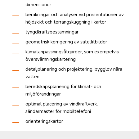
dimensioner
beräkningar och analyser vid presentationer av
höjdskikt och terrängskuggning i kartor
tyngdkraftsbestämningar
geometrisk korrigering av satellitbilder
klimatanpassningsåtgärder, som exempelvis
översvämningskartering
detaljplanering och projektering, bygglov nära
vatten
beredskapsplanering för klimat- och
miljöförändringar
optimal placering av vindkraftverk,
sändarmaster för mobiltelefoni
orienteringskartor