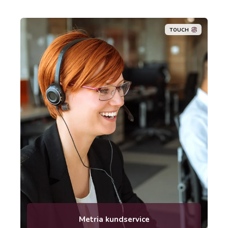
TOUCH
kundservice [at] metria.se
Telefon: 010-121 80 00
Metria kundservice