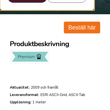
Beställ här
Produktbeskrivning
Aktualitet:
2009 och framåt
Leveransformat:
ESRI ASCII-Grid, ASCII-Tab
Upplösning:
1 meter