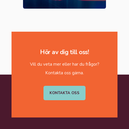
Hör av dig till oss!
Vill du veta mer eller har du frågor?
Kontakta oss gärna.
KONTAKTA OSS