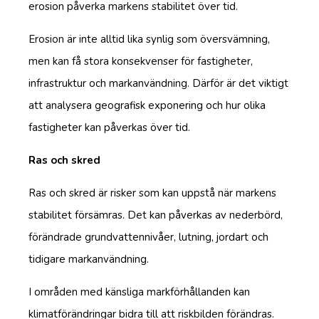
erosion påverka markens stabilitet över tid.
Erosion är inte alltid lika synlig som översvämning,
men kan få stora konsekvenser för fastigheter,
infrastruktur och markanvändning. Därför är det viktigt
att analysera geografisk exponering och hur olika
fastigheter kan påverkas över tid.
Ras och skred
Ras och skred är risker som kan uppstå när markens
stabilitet försämras. Det kan påverkas av nederbörd,
förändrade grundvattennivåer, lutning, jordart och
tidigare markanvändning.
I områden med känsliga markförhållanden kan
klimatförändringar bidra till att riskbilden förändras.