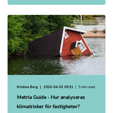
Kristina Berg
2026-04-02 09:31
5 min read
Metria Guide - Hur analyseras
klimatrisker för fastigheter?