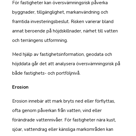
För fastigheter kan översvämningsrisk påverka
byggnader, tillgänglighet, markanvändning och
framtida investeringsbeslut. Risken varierar bland
annat beroende på höjdskillnader, närhet till vatten
och terrängens utformning.
Med hjälp av fastighetsinformation, geodata och
höjddata går det att analysera översvämningsrisk på
både fastighets- och portföljnivå.
Erosion
Erosion innebär att mark bryts ned eller förflyttas,
ofta genom påverkan från vatten, vind eller
förändrade vattennivåer. För fastigheter nära kust,
sjöar, vattendrag eller känsliga markområden kan