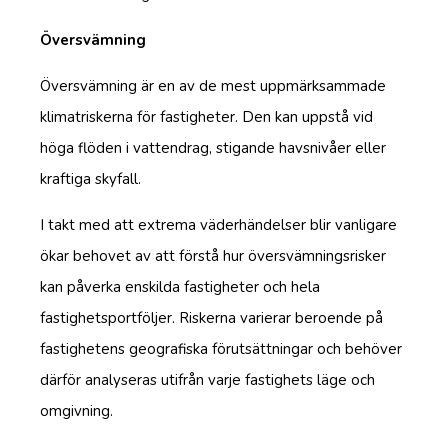
Översvämning
Översvämning är en av de mest uppmärksammade
klimatriskerna för fastigheter. Den kan uppstå vid
höga flöden i vattendrag, stigande havsnivåer eller
kraftiga skyfall.
I takt med att extrema väderhändelser blir vanligare
ökar behovet av att förstå hur översvämningsrisker
kan påverka enskilda fastigheter och hela
fastighetsportföljer. Riskerna varierar beroende på
fastighetens geografiska förutsättningar och behöver
därför analyseras utifrån varje fastighets läge och
omgivning.