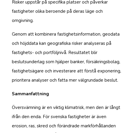
Risker uppstår på specifika platser och påverkar
fastigheter olika beroende på deras läge och
omgivning.
Genom att kombinera fastighetsinformation, geodata
och höjddata kan geografiska risker analyseras på
fastighets- och portföljnivå. Resultatet blir
beslutsunderlag som hjälper banker, försäkringsbolag,
fastighetsägare och investerare att förstå exponering,
prioritera analyser och fatta mer välgrundade beslut.
Sammanfattning
Översvämning är en viktig klimatrisk, men den är långt
ifrån den enda. För svenska fastigheter är även
erosion, ras, skred och förändrade markförhållanden