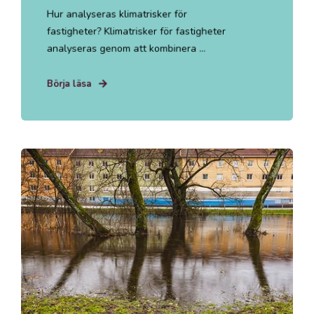
Hur analyseras klimatrisker för
fastigheter? Klimatrisker för fastigheter
analyseras genom att kombinera ...
Börja läsa