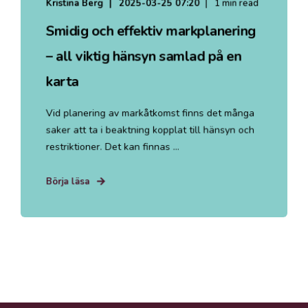
Kristina Berg
2025-03-25 07:20
1 min read
Smidig och effektiv markplanering
– all viktig hänsyn samlad på en
karta
Vid planering av markåtkomst finns det många
saker att ta i beaktning kopplat till hänsyn och
restriktioner. Det kan finnas ...
Börja läsa