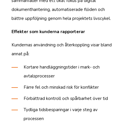
sammanfaller med ett ökat fokus på digital
dokumenthantering, automatiserade flöden och
bättre uppföljning genom hela projektets livscykel.
Effekter som kunderna rapporterar
Kundernas användning och återkoppling visar bland
annat på:
Kortare handläggningstider i mark- och
avtalsprocesser
Färre fel och minskad risk för konflikter
Förbättrad kontroll och spårbarhet över tid
Tydliga tidsbesparingar i varje steg av
processen