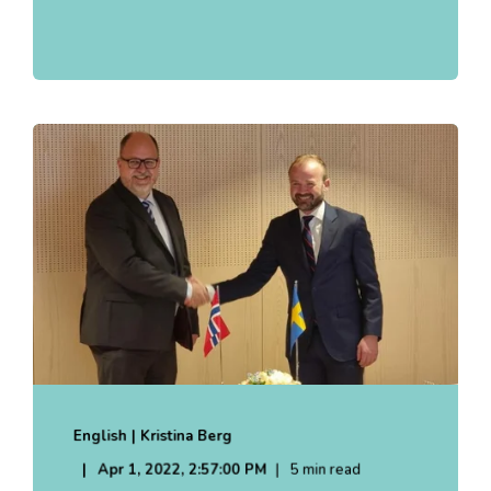
English | Kristina Berg
Apr 1, 2022, 2:57:00 PM
5 min read