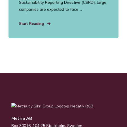
Sustainability Reporting Directive (CSRD), large
companies are expected to face ...
Start Reading
Metria AB
Box 30016, 104 25 Stockholm, Sweden