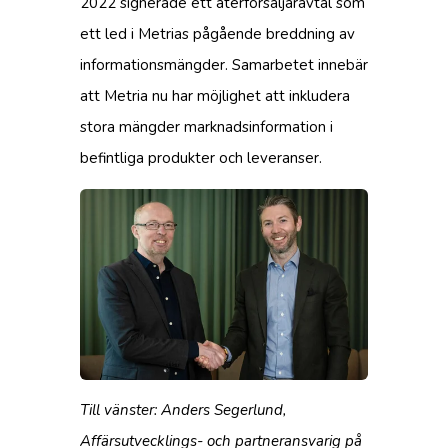
2022 signerade ett återförsäljaravtal som
ett led i Metrias pågående breddning av
informationsmängder. Samarbetet innebär
att Metria nu har möjlighet att inkludera
stora mängder marknadsinformation i
befintliga produkter och leveranser.
Till vänster: Anders Segerlund,
Affärsutvecklings- och partneransvarig på