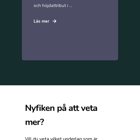
och höjdattribut i ...
Läs mer
Nyfiken på att veta
mer?
Vill du veta vilket underlag som är