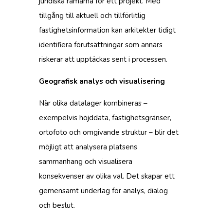
juridiska ramarna för ett projekt. Med
tillgång till aktuell och tillförlitlig
fastighetsinformation kan arkitekter tidigt
identifiera förutsättningar som annars
riskerar att upptäckas sent i processen.
Geografisk analys och visualisering
När olika datalager kombineras –
exempelvis höjddata, fastighetsgränser,
ortofoto och omgivande struktur – blir det
möjligt att analysera platsens
sammanhang och visualisera
konsekvenser av olika val. Det skapar ett
gemensamt underlag för analys, dialog
och beslut.