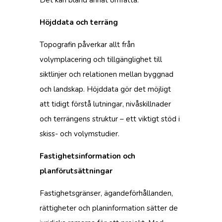
Det kan bland annat omfatta:
Höjddata och terräng
Topografin påverkar allt från
volymplacering och tillgänglighet till
siktlinjer och relationen mellan byggnad
och landskap. Höjddata gör det möjligt
att tidigt förstå lutningar, nivåskillnader
och terrängens struktur – ett viktigt stöd i
skiss- och volymstudier.
Fastighetsinformation och
planförutsättningar
Fastighetsgränser, ägandeförhållanden,
rättigheter och planinformation sätter de