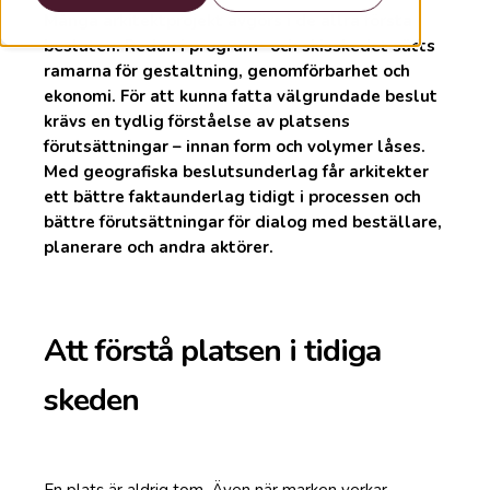
Många arkitektprojekt avgörs i de allra första
besluten. Redan i program- och skisskedet sätts
ramarna för gestaltning, genomförbarhet och
ekonomi. För att kunna fatta välgrundade beslut
krävs en tydlig förståelse av platsens
förutsättningar – innan form och volymer låses.
Med geografiska beslutsunderlag får arkitekter
ett bättre faktaunderlag tidigt i processen och
bättre förutsättningar för dialog med beställare,
planerare och andra aktörer.
Att förstå platsen i tidiga
skeden