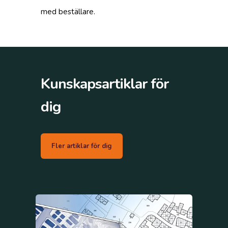
med beställare.
Kunskapsartiklar för
dig
Fler artiklar för dig