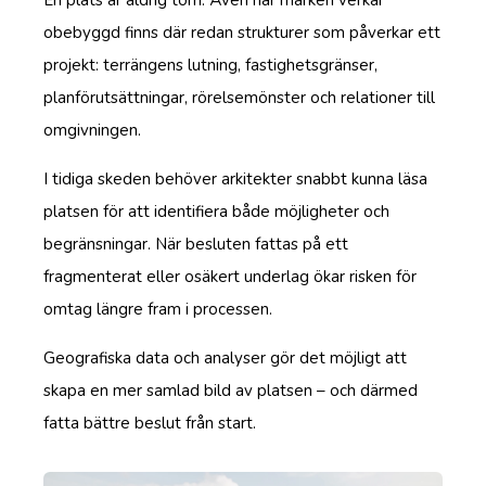
En plats är aldrig tom. Även när marken verkar
obebyggd finns där redan strukturer som påverkar ett
projekt: terrängens lutning, fastighetsgränser,
planförutsättningar, rörelsemönster och relationer till
omgivningen.
I tidiga skeden behöver arkitekter snabbt kunna läsa
platsen för att identifiera både möjligheter och
begränsningar. När besluten fattas på ett
fragmenterat eller osäkert underlag ökar risken för
omtag längre fram i processen.
Geografiska data och analyser gör det möjligt att
skapa en mer samlad bild av platsen – och därmed
fatta bättre beslut från start.