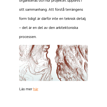
organiseras och hur projektet upplevs i
sitt sammanhang. Att förstå terrängens
form tidigt är därför inte en teknisk detalj
– det är en del av den arkitektoniska
processen.
Läs mer
här