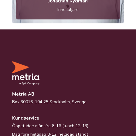
Jonathan Rydman
Innesäljare
Metria AB
Box 30016, 104 25 Stockholm, Sverige
Kundservice
Öppettider: mån-fre 8-16 (lunch 12-13)
Dag före helgdag 8-12, helgdag stängt