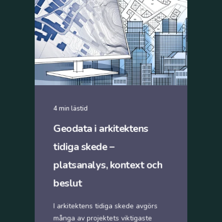
4 min lästid
Geodata i arkitektens
tidiga skede –
platsanalys, kontext och
beslut
I arkitektens tidiga skede avgörs
många av projektets viktigaste